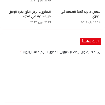
23 فبراير، 2017
البعض لا يريد أندية الصعيد في
الحضري.. الرجل الذي يكره الرحيل
الدوري
من الأندية في هدوء
23 فبراير، 2017
23 فبراير، 2017
اترك تعليقاً
لن يتم نشر عنوان بريدك الإلكتروني.
الحقول الإلزامية مشار إليها بـ
*
ا
ل
ت
ع
ل
ي
ق