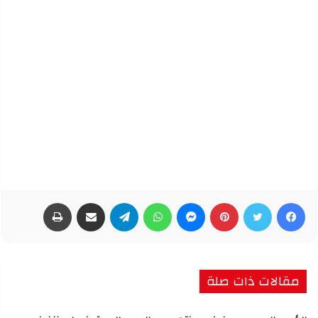
فيسبوك
تويتر
بينتيريست
ماسنجر
واتساب
تيلقرام
مشاركة عبر البريد
طباعة
مقالات ذات صلة