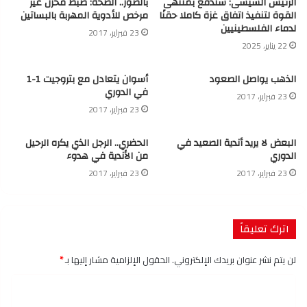
الرئيس السيسى: سندفع بمنتهى
بالصور.. الصحة: ضبط مخزن غير
القوة لتنفيذ اتفاق غزة كاملا حقنًا
مرخص للأدوية المهربة بالبساتين
لدماء الفلسطينيين
23 فبراير، 2017
22 يناير، 2025
الذهب يواصل الصعود
أسوان يتعادل مع بتروجيت 1-1
في الدوري
23 فبراير، 2017
23 فبراير، 2017
البعض لا يريد أندية الصعيد في
الحضري.. الرجل الذي يكره الرحيل
الدوري
من الأندية في هدوء
23 فبراير، 2017
23 فبراير، 2017
اترك تعليقاً
لن يتم نشر عنوان بريدك الإلكتروني.
الحقول الإلزامية مشار إليها بـ
*
ا
ل