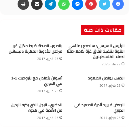
مقالات ذات صلة
الرئيس السيسى: سندفع بمنتهى
بالصور.. الصحة: ضبط مخزن غير
القوة لتنفيذ اتفاق غزة كاملا حقنًا
مرخص للأدوية المهربة بالبساتين
لدماء الفلسطينيين
23 فبراير، 2017
22 يناير، 2025
الذهب يواصل الصعود
أسوان يتعادل مع بتروجيت 1-1
في الدوري
23 فبراير، 2017
23 فبراير، 2017
البعض لا يريد أندية الصعيد في
الحضري.. الرجل الذي يكره الرحيل
الدوري
من الأندية في هدوء
23 فبراير، 2017
23 فبراير، 2017