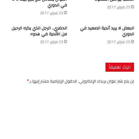
في الدوري
23 فبراير، 2017
23 فبراير، 2017
البعض لا يريد أندية الصعيد في
الحضري.. الرجل الذي يكره الرحيل
الدوري
من الأندية في هدوء
23 فبراير، 2017
23 فبراير، 2017
اترك تعليقاً
لن يتم نشر عنوان بريدك الإلكتروني.
الحقول الإلزامية مشار إليها بـ
*
ا
ل
ت
ع
ل
ي