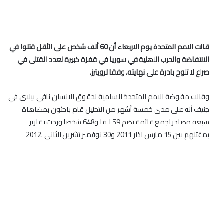
قالت الامم المتحدة يوم الاربعاء أن 60 ألف شخص على الأقل قتلوا في
الانتفاضة والحرب الاهلية في سوريا في قفزة كبيرة لعدد القتلى في
صراع لا تلوح بادرة على نهايته، وفقا لرويترز.
وقالت مفوضة الامم المتحدة السامية لحقوق الانسان نافي بيلاي في
جنيف أنه على مدى خمسة أشهر من التحليل قام باحثون بمضاهاة
سبعة مصادر لجمع قائمة تضم 59 الفا و648 شخصا وردت تقارير
بمقتلهم بين 15 مارس اذار 2011 و30 نوفمبر تشرين الثاني .2012