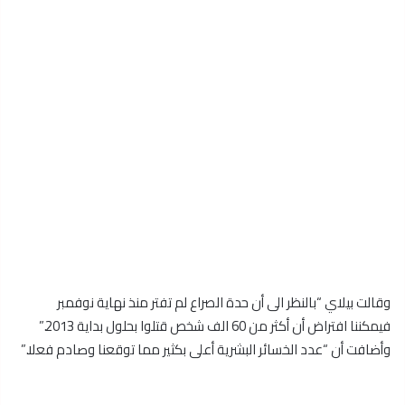
وقالت بيلاي “بالنظر الى أن حدة الصراع لم تفتر منذ نهاية نوفمبر
فيمكننا افتراض أن أكثر من 60 الف شخص قتلوا بحلول بداية 2013.”
وأضافت أن “عدد الخسائر البشرية أعلى بكثير مما توقعنا وصادم فعلا.”