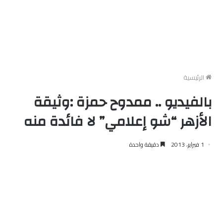
الرئيسية
بالفيديو .. ممدوح حمزة :وثيقة
الأزهر “شو إعلامي” لا فائدة منه
1 فبراير، 2013
دقيقة واحدة