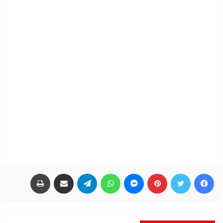
فيسبوك
تويتر
بينتيريست
ماسنجر
واتساب
تيلقرام
مشاركة عبر البريد
طباعة