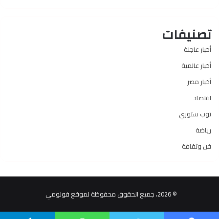
تصنيفات
أخبار عاجلة
أخبار عالمية
أخبار مصر
اقتصاد
توب ستوري
رياضة
فن وثقافة
© 2026، جميع الحقوق محفوظة لموقع فولومي