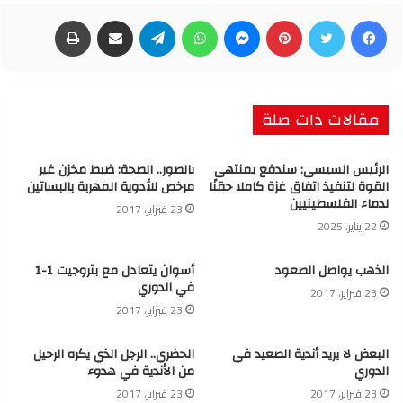
فيسبوك
تويتر
بينتيريست
ماسنجر
واتساب
تيلقرام
مشاركة عبر البريد
طباعة
مقالات ذات صلة
الرئيس السيسى: سندفع بمنتهى
بالصور.. الصحة: ضبط مخزن غير
القوة لتنفيذ اتفاق غزة كاملا حقنًا
مرخص للأدوية المهربة بالبساتين
لدماء الفلسطينيين
23 فبراير، 2017
22 يناير، 2025
الذهب يواصل الصعود
أسوان يتعادل مع بتروجيت 1-1
في الدوري
23 فبراير، 2017
23 فبراير، 2017
البعض لا يريد أندية الصعيد في
الحضري.. الرجل الذي يكره الرحيل
الدوري
من الأندية في هدوء
23 فبراير، 2017
23 فبراير، 2017