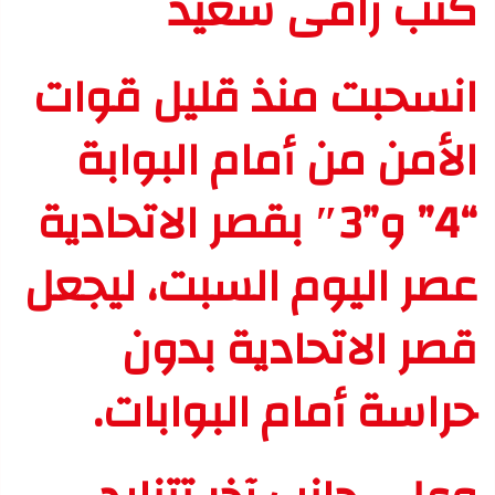
كتب رامى سعيد
انسحبت منذ قليل قوات
الأمن من أمام البوابة
“4” و”3″ بقصر الاتحادية
عصر اليوم السبت، ليجعل
قصر الاتحادية بدون
حراسة أمام البوابات.