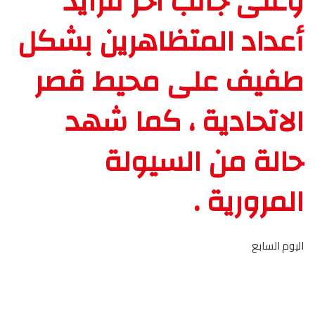
وعلى جانب آخر تتزايد
أعداد المتظاهرين بشكل
طفيف على محيط قصر
الاتحادية ، كما شهد
حالة من السيولة
المرورية .
اليوم السابع