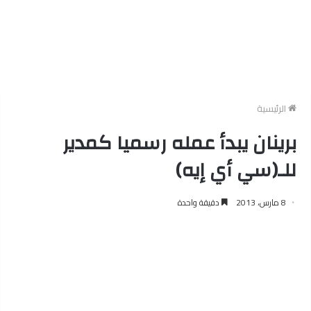
الرئيسية
برينان يبدأ عمله رسميا كمدير
للـ(سي أي إيه)
8 مارس، 2013
دقيقة واحدة