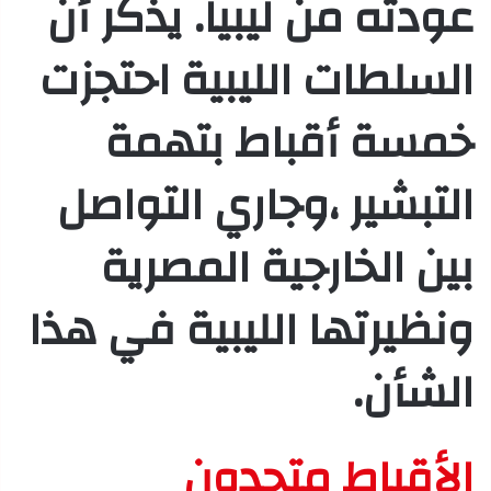
عودته من ليبيا. يذكر أن
السلطات الليبية احتجزت
خمسة أقباط بتهمة
التبشير ،وجاري التواصل
بين الخارجية المصرية
ونظيرتها الليبية في هذا
الشأن.
الأقباط متحدون