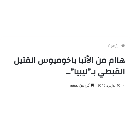
الرئيسية
هاام من الأنبا باخوميوس القتيل
القبطي بـ”ليبيا”…
10 مارس، 2013
أقل من دقيقة