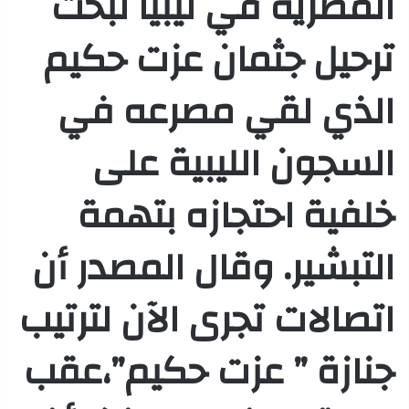
المصرية في ليبيا لبحث
ترحيل جثمان عزت حكيم
الذي لقي مصرعه في
السجون الليبية على
خلفية احتجازه بتهمة
التبشير. وقال المصدر أن
اتصالات تجرى الآن لترتيب
جنازة ” عزت حكيم”،عقب