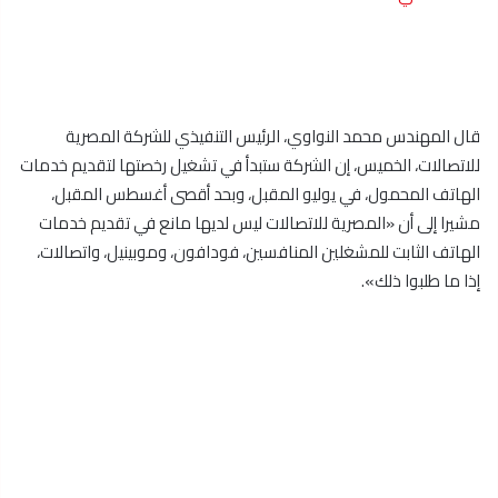
قال المهندس محمد النواوي، الرئيس التنفيذي للشركة المصرية
للاتصالات، الخميس، إن الشركة ستبدأ في تشغيل رخصتها لتقديم خدمات
الهاتف المحمول، في يوليو المقبل، وبحد أقصى أغسطس المقبل،
مشيرا إلى أن «المصرية للاتصالات ليس لديها مانع في تقديم خدمات
الهاتف الثابت للمشغلين المنافسين، فودافون، وموبينيل، واتصالات،
إذا ما طلبوا ذلك».