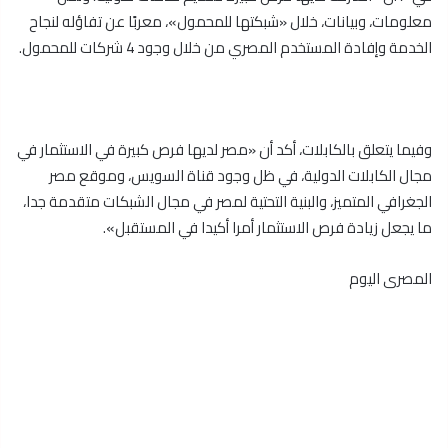
معلومات، وبيانات، خلال «شبكتها للمحمول»، معربًا عن تفاؤله لنجاح
الخدمة وإفادة المستخدم المصري من خلال وجود 4 شركات للمحمول.
وفيما يتعلق بالكابلات، أكد أن «مصر لديها فرص كبيرة في الاستثمار في
مجال الكابلات الدولية، في ظل وجود قناة السويس، وموقع مصر
الجغرافي المتميز، والبنية التحتية لمصر في مجال الشبكات متقدمة جدا،
ما يجعل زيادة فرص الاستثمار أمرا أكيدا في المستقبل».
المصرى اليوم