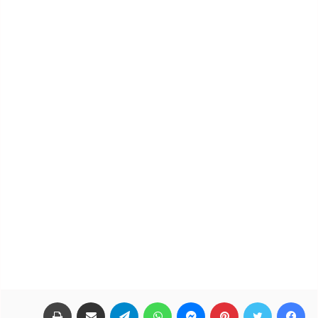
فيسبوك
تويتر
بينتيريست
ماسنجر
واتساب
تيلقرام
مشاركة عبر البريد
طباعة