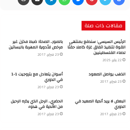
مقالات ذات صلة
الرئيس السيسى: سندفع بمنتهى
بالصور.. الصحة: ضبط مخزن غير
القوة لتنفيذ اتفاق غزة كاملا حقنًا
مرخص للأدوية المهربة بالبساتين
لدماء الفلسطينيين
23 فبراير، 2017
22 يناير، 2025
الذهب يواصل الصعود
أسوان يتعادل مع بتروجيت 1-1
في الدوري
23 فبراير، 2017
23 فبراير، 2017
البعض لا يريد أندية الصعيد في
الحضري.. الرجل الذي يكره الرحيل
الدوري
من الأندية في هدوء
23 فبراير، 2017
23 فبراير، 2017