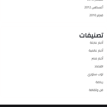
أغسطس 2012
فبراير 2010
تصنيفات
أخبار عاجلة
أخبار عالمية
أخبار مصر
اقتصاد
توب ستوري
رياضة
فن وثقافة