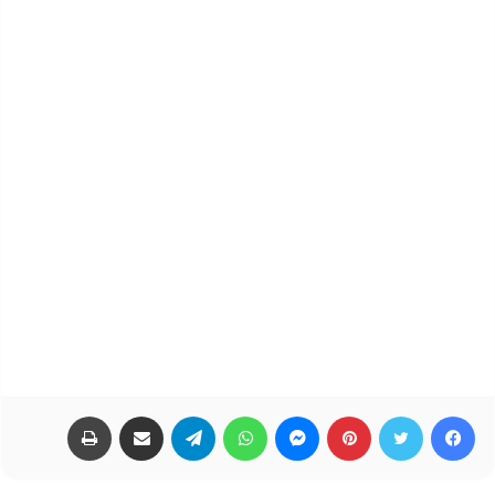
فيسبوك
تويتر
بينتيريست
ماسنجر
واتساب
تيلقرام
مشاركة عبر البريد
طباعة