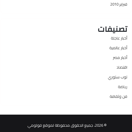
فبراير 2010
تصنيفات
أخبار عاجلة
أخبار عالمية
أخبار مصر
اقتصاد
توب ستوري
رياضة
فن وثقافة
© 2026، جميع الحقوق محفوظة لموقع فولومي