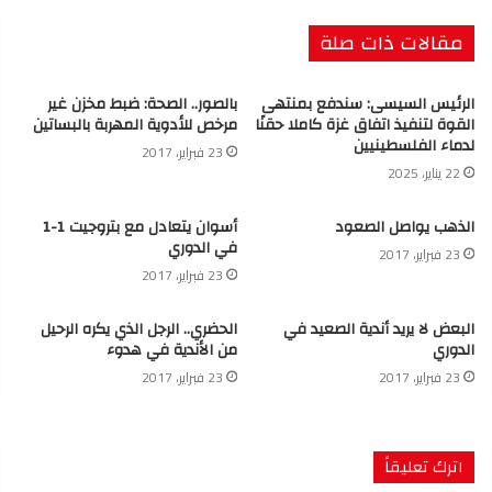
مقالات ذات صلة
الرئيس السيسى: سندفع بمنتهى
بالصور.. الصحة: ضبط مخزن غير
القوة لتنفيذ اتفاق غزة كاملا حقنًا
مرخص للأدوية المهربة بالبساتين
لدماء الفلسطينيين
23 فبراير، 2017
22 يناير، 2025
الذهب يواصل الصعود
أسوان يتعادل مع بتروجيت 1-1
في الدوري
23 فبراير، 2017
23 فبراير، 2017
البعض لا يريد أندية الصعيد في
الحضري.. الرجل الذي يكره الرحيل
الدوري
من الأندية في هدوء
23 فبراير، 2017
23 فبراير، 2017
اترك تعليقاً