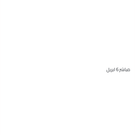
مباشر 6 ابريل