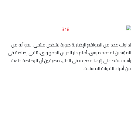
تداولت عدد من المواقع الإخبارية صورة لشخص ملتحى، يبدو أنه من
المؤيدين لمحمد مرسى، أمام دار الحرس الجمهورى، تلقى رصاصة فى
رأسه سقط على إثرها مصرعه فى الحال، مضيفين أن الرصاصة جاءت
من أفراد القوات المسلحة.