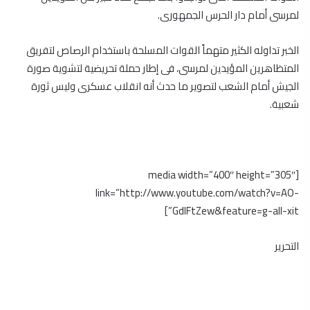
لمرسى أمام دار الحرس الجمهورى.
الخبر تداوله الكثير متهماً القوات المسلحة باستخدام الرصاص لتفريق
المتظاهرين المؤيدين لمرسى، فى إطار حملة تحريضية لتشوية صورة
الجيش أمام الشعب لتصوير ما حدث أنه انقلاب عسكرى وليس ثورة
شعبية.
[media width=”400″ height=”305″
link=”http://www.youtube.com/watch?v=AO-
GdIFtZew&feature=g-all-xit”]
التحرير