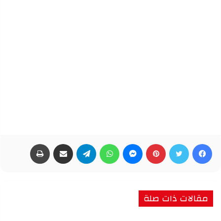
فيسبوك
تويتر
بينتيريست
ماسنجر
واتساب
تيلقرام
مشاركة عبر البريد
طباعة
مقالات ذات صلة