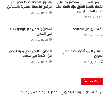
الرئيس السيسى: سندفع بمنتهى
بالصور.. الصحة: ضبط مخزن غير
القوة لتنفيذ اتفاق غزة كاملا حقنًا
مرخص للأدوية المهربة بالبساتين
لدماء الفلسطينيين
23 فبراير، 2017
22 يناير، 2025
الذهب يواصل الصعود
أسوان يتعادل مع بتروجيت 1-1
في الدوري
23 فبراير، 2017
23 فبراير، 2017
البعض لا يريد أندية الصعيد في
الحضري.. الرجل الذي يكره الرحيل
الدوري
من الأندية في هدوء
23 فبراير، 2017
23 فبراير، 2017
اترك تعليقاً
لن يتم نشر عنوان بريدك الإلكتروني.
الحقول الإلزامية مشار إليها بـ
*
ا