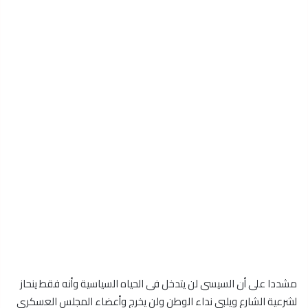
مشددا على أن السيسى لن يتدخل فى الحياه السياسية وأنه فقط ينحاز
لشرعية الشارع ويلبى نداء الوطن ولن يخرج وأعضاء المجلس العسكرى