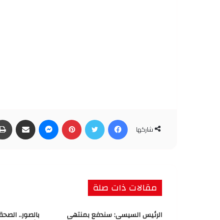
فيسبوك
تويتر
بينتيريست
ماسنجر
مشاركة عبر البريد
شاركها
مقالات ذات صلة
الرئيس السيسى: سندفع بمنتهى
بالصور.. الصح