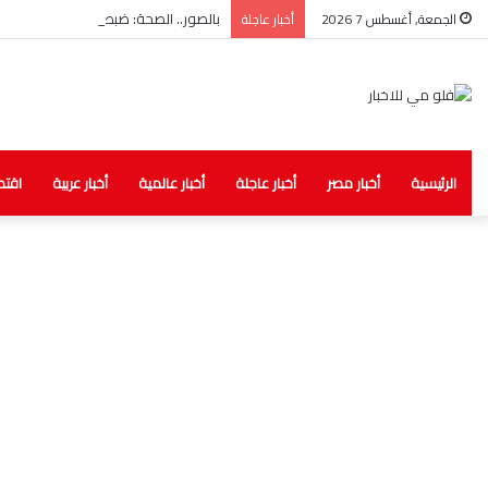
بالصور.. الصحة: ضبط مخزن غير مرخص لل
الجمعة, أغسطس 7 2026
أخبار عاجلة
الرئيسية
أخبار مصر
أخبار عاجلة
أخبار عالمية
أخبار عربية
اقتص