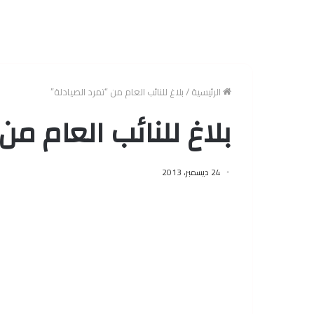
الرئيسية
/
بلاغ للنائب العام من “تمرد الصيادلة”
بلاغ للنائب العام من
24 ديسمبر، 2013