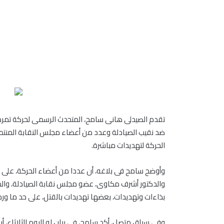
ضد نقيب الصيادلة وعدد من أعضاء مجلس النقابة المنتم
الحركة لتهديدات مباشرة.
وأوضح سامح فى بلاغه، أن عددا من أعضاء الحركة، على رأ
بذاءات وتهديدات، بعضها تهديدات بالقتل، على حد ما ورد ب
وفى سياق متصل، أكد سامح، فى بيان له اليوم الثلاثاء، 