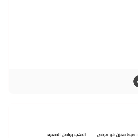
طباعة
ة: ضبط مخزن غير مرخص
الذهب يواصل الصعود