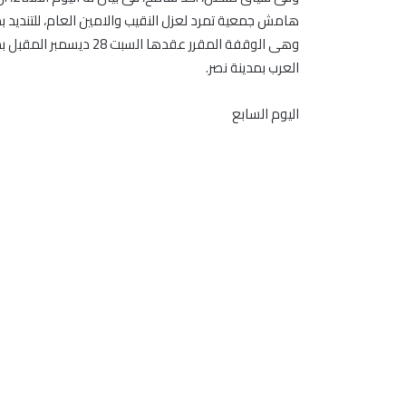
هامش جمعية تمرد لعزل النقيب والامين العام، للتنديد 
وهى الوقفة المقرر عقدها
العرب بمدينة نصر.
اليوم السابع