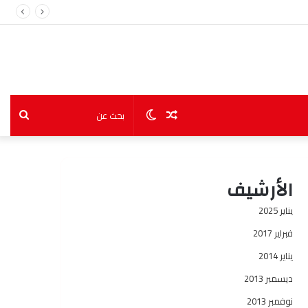
مقال
الوضع
بحث
عشوائي
المظلم
عن
الأرشيف
يناير 2025
فبراير 2017
يناير 2014
ديسمبر 2013
نوفمبر 2013