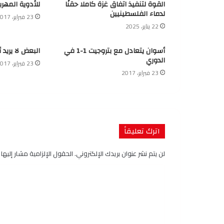
القوة لتنفيذ اتفاق غزة كاملا حقنًا
للأدوية المهرب
لدماء الفلسطينيين
23 فبراير، 2017
22 يناير، 2025
أسوان يتعادل مع بتروجيت 1-1 في
البعض لا يريد 
الدوري
23 فبراير، 2017
23 فبراير، 2017
اترك تعليقاً
لن يتم نشر عنوان بريدك الإلكتروني.
الحقول الإلزامية مشار إليها ب
ا
ل
ت
ع