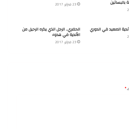
ة بالبساتين
23 فبراير، 2017
أندية الصعيد في الدوري
الحضري.. الرجل الذي يكره الرحيل من
الأندية في هدوء
23 فبراير، 2017
ـ
*