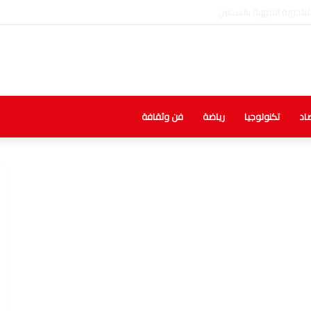
اد
تكنولوجيا
رياضة
فن وثقافة