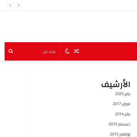
مقال
الوضع
بحث
عشوائي
المظلم
عن
الأرشيف
يناير 2025
فبراير 2017
يناير 2014
ديسمبر 2013
نوفمبر 2013