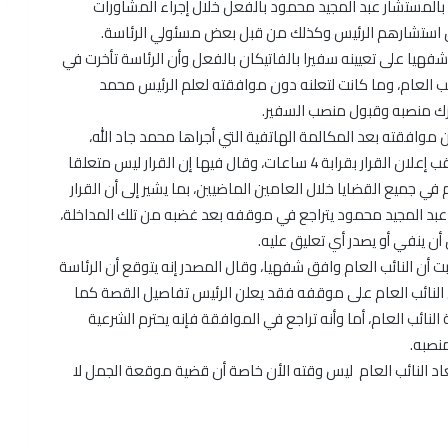
 بالمستشار عبد المجيد محمود بالفعل خلال إجراء المشاورات
ن استشارهم الرئيس وكذلك من قبل بعض مسئولي الرئاسة.
شفهيا على تعيينه سفيرا بالفاتيكان بالفعل وأن الرئاسة تأخرت في
ب العام، وما كانت لتعلنه دون موافقته لعلم الرئيس محمد
ترك منصبه وقبول منصب السفير.
وافقته بعد المكالمة الهاتفية التي أجراها محمد جاد الله،
المستشار القانوني للرئيس مع أحد البرامج التليفزيونية عقب إعلان القرار بقرابة 4 ساعات، وقال فيها إن القرار ليس متعلقا
 جميع القضايا خلال العامين الماضيين، بما يشير إلى أن القرار
عبد المجيد محمود يتراجع في موقفه بعد غضبه من تلك المداخلة،
بت أن النائب العام وافق شفهيا، وقال المصدر إنه يتوقع أن الرئاسة
ظل النائب العام على موقفه فقد يعلن الرئيس تفاصيل القصة كما
لنائب العام، أما وأنه تراجع في الموافقة فإنه يحترم الشرعية
منصبه.
بعاد النائب العام ليس وقته الأن خاصة أن قضية موقعة الجمل لا