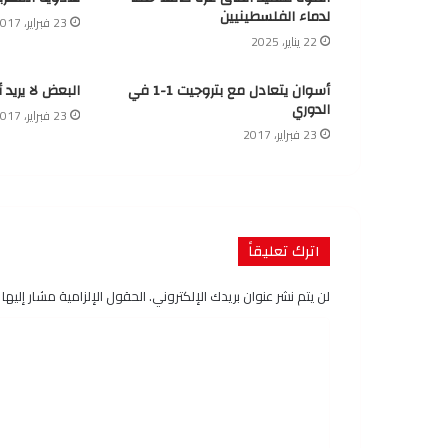
لدماء الفلسطينيين
23 فبراير، 2017
22 يناير، 2025
أسوان يتعادل مع بتروجيت 1-1 في
البعض لا يريد 
الدوري
23 فبراير، 2017
23 فبراير، 2017
اترك تعليقاً
لن يتم نشر عنوان بريدك الإلكتروني.
الحقول الإلزامية مشار إليها ب
ا
ل
ت
ع