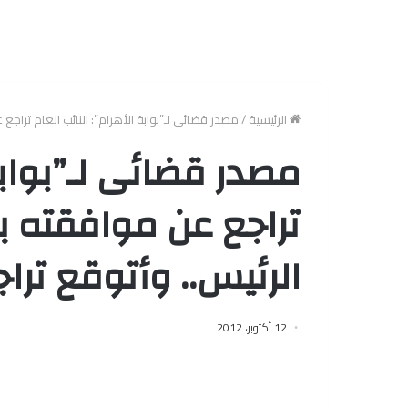
الرئيسية
/
مصدر قضائى لـ”بوابة الأهرام”: النائب العام ترا
مصدر قضائى لـ”بوابة 
تراجع عن موافقته 
الرئيس.. وأتوقع تر
12 أكتوبر، 2012