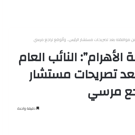
جع عن موافقته بعد تصريحات مستشار الرئيس.. وأتوقع تراجع مرسي
الأهرام”: النائب العام
بعد تصريحات مستشار
اجع مرسي
دقيقة واحدة