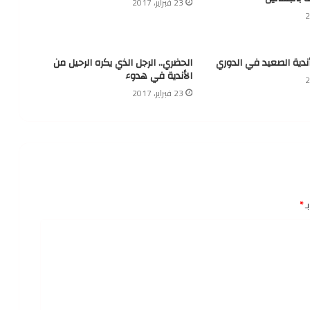
23 فبراير، 2017
أندية الصعيد في الدوري
الحضري.. الرجل الذي يكره الرحيل من
الأندية في هدوء
23 فبراير، 2017
ـ
*