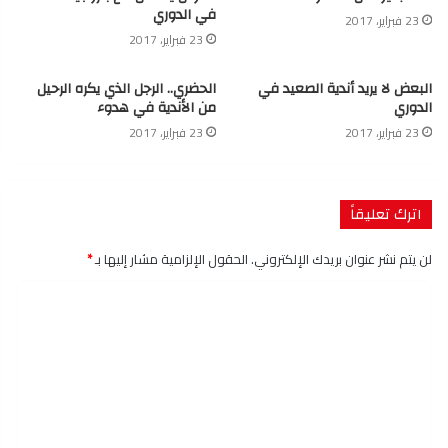
في الدوري
23 فبراير، 2017
23 فبراير، 2017
البعض لا يريد أندية الصعيد في
الحضري.. الرجل الذي يكره الرحيل
الدوري
من الأندية في هدوء
23 فبراير، 2017
23 فبراير، 2017
اترك تعليقاً
لن يتم نشر عنوان بريدك الإلكتروني.
الحقول الإلزامية مشار إليها بـ
*
ا
ل
ت
ع
ل
ي