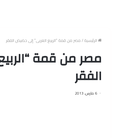
الرئيسية
/
مصر من قمة “الربيع العربى” إلى حضيض الفقر
مصر من قمة “الربيع
الفقر
6 مارس، 2013