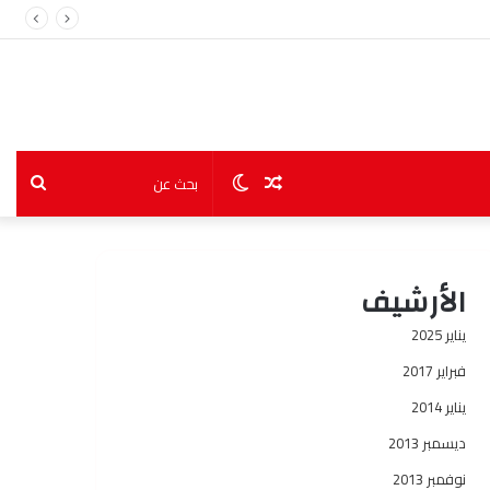
مقال
الوضع
بحث
عشوائي
المظلم
عن
الأرشيف
يناير 2025
فبراير 2017
يناير 2014
ديسمبر 2013
نوفمبر 2013