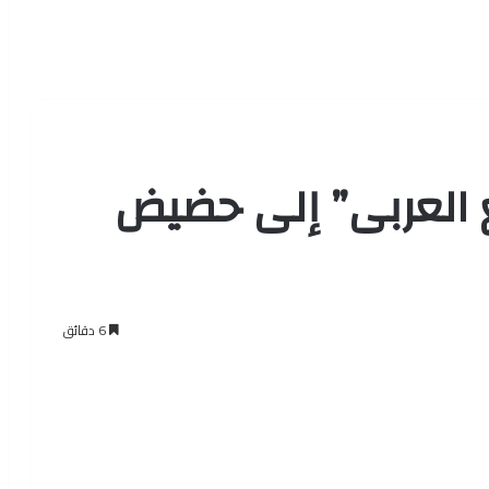
 العربى” إلى حضيض
6 دقائق